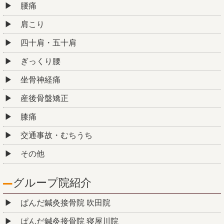
腰痛
肩こり
四十肩・五十肩
ぎっくり腰
坐骨神経痛
産後骨盤矯正
膝痛
交通事故・むちうち
その他
グループ院紹介
ぱんだ鍼灸接骨院 吹田院
ぱんだ鍼灸接骨院 寝屋川院